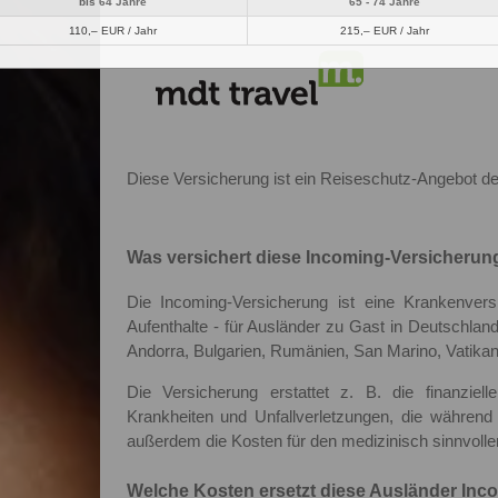
bis 64 Jahre
65 - 74 Jahre
110,– EUR / Jahr
215,– EUR / Jahr
Diese Versicherung ist ein Reiseschutz-Angebot de
Was versichert diese Incoming-Versicherun
Die Incoming-Versicherung ist eine Krankenvers
Aufenthalte - für Ausländer zu Gast in Deutsch
Andorra, Bulgarien, Rumänien, San Marino, Vatikan
Die Versicherung erstattet z. B. die finanzie
Krankheiten und Unfallverletzungen, die während 
außerdem die Kosten für den medizinisch sinnvoll
Welche Kosten ersetzt diese Ausländer In