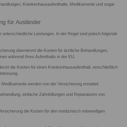
Behandlungen, Krankenhausaufenthalte, Medikamente und sogar
g für Ausländer
r unterschiedliche Leistungen. In der Regel sind jedoch folgende
cherung übernimmt die Kosten für ärztliche Behandlungen,
en während Ihres Aufenthalts in der EU.
eckt die Kosten für einen Krankenhausaufenthalt, einschließlich
Betreuung.
e Medikamente werden von der Versicherung erstattet.
ehandlung, einfache Zahnfüllungen und Reparaturen von
e Versicherung die Kosten für den medizinisch notwendigen