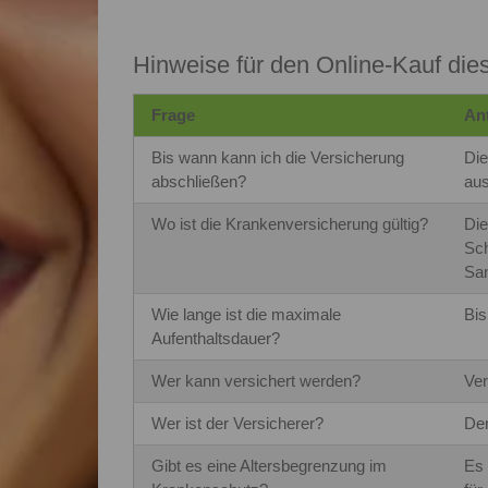
Hinweise für den Online-Kauf die
Frage
An
Bis wann kann ich die Versicherung
Die
abschließen?
aus
Wo ist die Krankenversicherung gültig?
Die
Sch
San
Wie lange ist die maximale
Bis
Aufenthaltsdauer?
Wer kann versichert werden?
Ver
Wer ist der Versicherer?
Der
Gibt es eine Altersbegrenzung im
Es 