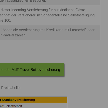
 den ausländischen Besucher.
 dieser Incoming-Versicherung für ausländische Gäste
echnet der Versicherer im Schadenfall eine Selbstbeteiligung
 € 100.
 können die Versicherung mit Kreditkarte mit Lastschrift oder
r PayPal zahlen.
ner der MdT Travel Reiseversicherung
Preistabelle: