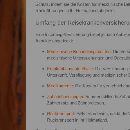
Schutz, indem sie die Kosten für medizinische 
Rückführungen in Ihr Heimatland abdeckt.
Umfang der Reisekrankenversicherun
Eine Incoming-Versicherung bietet je nach Anbiete
Aspekte abgedeckt:
Medizinische Behandlungskosten:
Die Versi
medizinische Untersuchungen und Operation
Krankenhausaufenthalte:
Die Versicherung d
Unterkunft, Verpflegung und medizinischer 
Medikamente:
Die Kosten für verschrieben
Zahnbehandlungen:
Schmerzstillende Zahnb
Zahnersatz und Zahnprotesen.
Rücktransport:
Falls erforderlich, deckt di
Rücktransport in Ihr Heimatland.