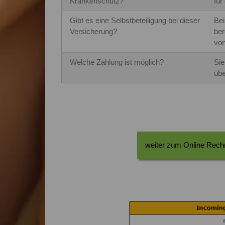
Krankenschutz?
für
Gibt es eine Selbstbeteiligung bei dieser
Bei
Versicherung?
ber
von
Welche Zahlung ist möglich?
Sie
übe
weiter zum Online Rech