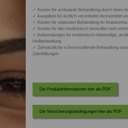
✓ Kosten für ambulante Behandlung durch einen Ar
✓ Ausgaben für ärztlich verordneter Arzneimittel u
✓ Kosten für stationäre Behandlung im Krankenha
✓ Kosten für den medizinisch sinnvollen und vertr
✓ Aufwendungen für medizinisch notwendige, ärztl
Heilbehandlung
✓ Zahnärztliche schmerzstillende Behandlung sow
Zahnfüllungen
Die Produktinformationen hier als PDF
Die Versicherungsbedingungen hier als PDF