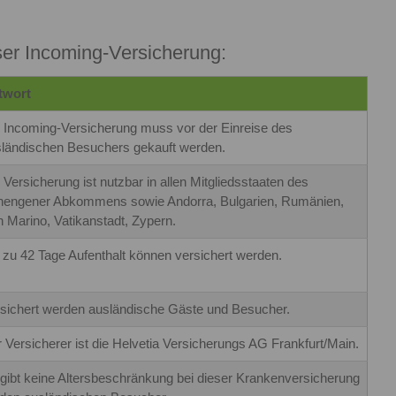
ser Incoming-Versicherung:
twort
 Incoming-Versicherung muss vor der Einreise des
ländischen Besuchers gekauft werden.
 Versicherung ist nutzbar in allen Mitgliedsstaaten des
engener Abkommens sowie Andorra, Bulgarien, Rumänien,
 Marino, Vatikanstadt, Zypern.
 zu 42 Tage Aufenthalt können versichert werden.
sichert werden ausländische Gäste und Besucher.
 Versicherer ist die Helvetia Versicherungs AG Frankfurt/Main.
gibt keine Altersbeschränkung bei dieser Krankenversicherung