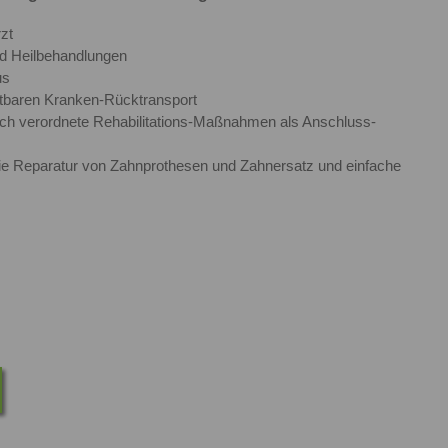
zt
nd Heilbehandlungen
us
etbaren Kranken-Rücktransport
ich verordnete Rehabilitations-Maßnahmen als Anschluss-
ie Reparatur von Zahnprothesen und Zahnersatz und einfache